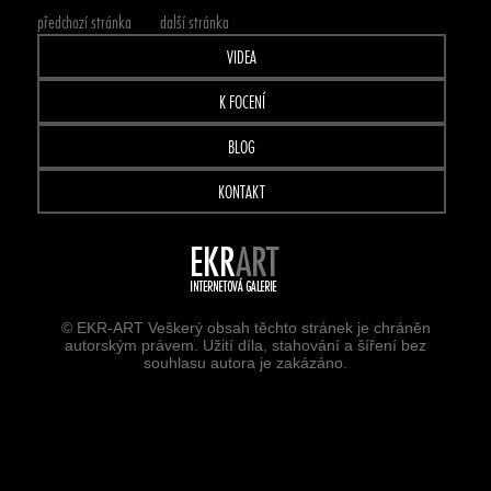
předchozí stránka
další stránka
VIDEA
K FOCENÍ
BLOG
KONTAKT
© EKR-ART Veškerý obsah těchto stránek je chráněn
autorským právem. Užití díla, stahování a šíření bez
souhlasu autora je zakázáno.